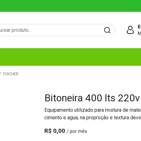
E
M
. FISCHER
Bitoneira 400 lts 220v
Equipamento utilizado para mistura de materi
cimento e agua, na proproção e textura devi
R$ 0,00
/ por mês