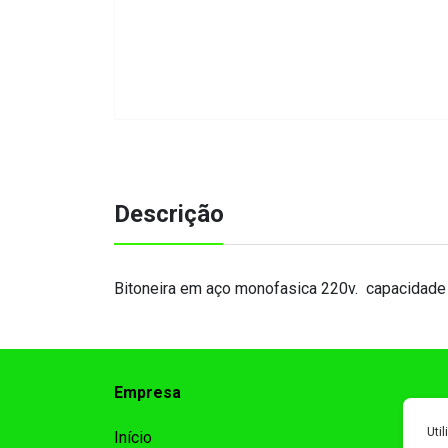
Descrição
Bitoneira em aço monofasica 220v. capacidade no
Empresa
Uti
Início