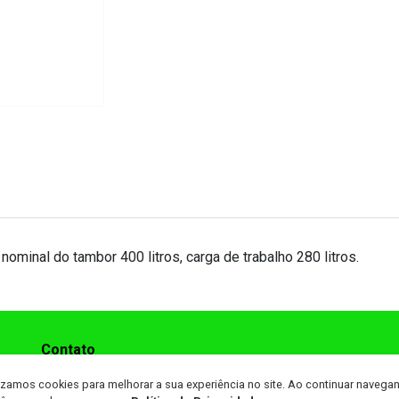
minal do tambor 400 litros, carga de trabalho 280 litros.
Contato
(99) 99208-4141
lizamos cookies para melhorar a sua experiência no site. Ao continuar navega