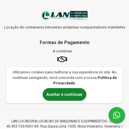
Locação de containeres bitoneiras andaimes compactadores marteletes
Formas de Pagamento
A combinar
Utilizamos cookies para melhorar a sua experiência no site. Ao
Compra segura
continuar navegando, você concorda com a nossa
Política de
Privacidade
.
SITE SEGURO
CERTIFICADO SSL
Aceitar e continuar
LAN LOCADORA LOCACAO DE MAQUINAS E EQUIPAMENTOS - CNPJ
45.953.733/0001-89.
Rua Sousa Lima, 1035, Nova Imperatriz.
Imperatriz /