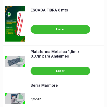
ESCADA FIBRA 6 mts
Locar
Plataforma Metalica 1,5m x
0,37m para Andaimes
Locar
Serra Marmore
/ por dia