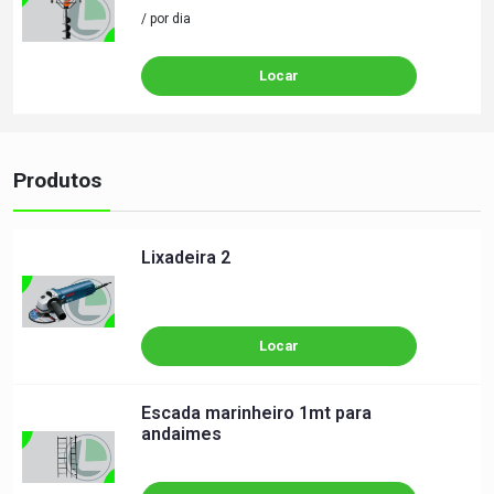
/ por dia
Locar
Produtos
Lixadeira 2
Locar
Escada marinheiro 1mt para
andaimes