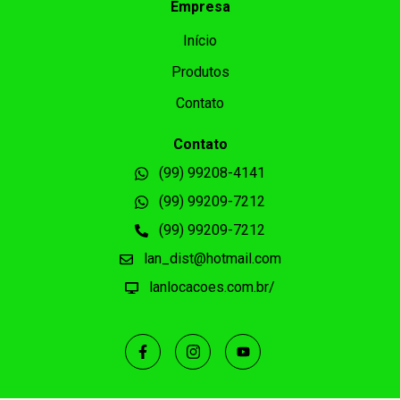
Empresa
Início
Produtos
Contato
Contato
(99) 99208-4141
(99) 99209-7212
(99) 99209-7212
lan_dist@hotmail.com
lanlocacoes.com.br/