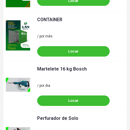
Locar
CONTAINER
/ por mês
Locar
Martelete 16 kg Bosch
/ por dia
Locar
Perfurador de Solo