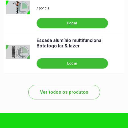
/ por dia
Locar
Escada alumínio multifuncional
Botafogo lar & lazer
Locar
Ver todos os produtos