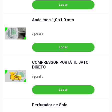
Locar
Andaimes 1,0 x1,0 mts
/ por dia
Locar
COMPRESSOR PORTÁTIL JATO
DIRETO
/ por dia
Locar
Perfurador de Solo