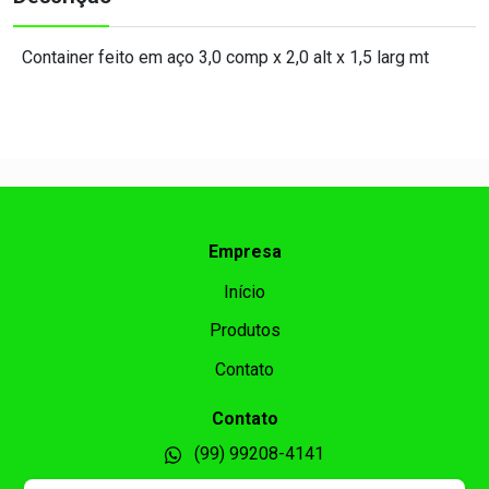
Container feito em aço 3,0 comp x 2,0 alt x 1,5 larg mt
Empresa
Início
Produtos
Contato
Contato
(99) 99208-4141
(99) 99209-7212