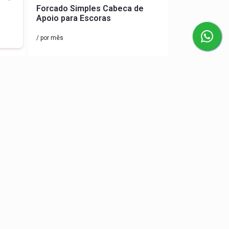
w
Forcado Simples Cabeca de
Apoio para Escoras
/ por mês