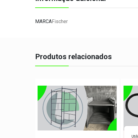
MARCA
Fischer
Produtos relacionados
Uti