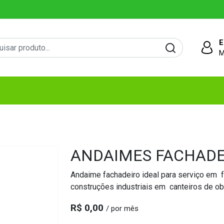
E
M
ANDAIMES FACHADE
Andaime fachadeiro ideal para serviço em 
construções industriais em canteiros de ob
R$ 0,00
/ por mês