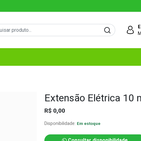
E
M
Extensão Elétrica 10 
R$ 0,00
Disponibilidade:
Em estoque
Consultar disponibilidade